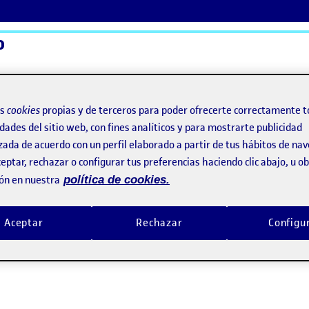
o
ActiFolios
Ay
os
cookies
propias y de terceros para poder ofrecerte correctamente t
dades del sitio web, con fines analíticos y para mostrarte publicidad
zada de acuerdo con un perfil elaborado a partir de tus hábitos de na
nez
eptar, rechazar o configurar tus preferencias haciendo clic abajo, u 
ón en nuestra
política de cookies.
artinez
Aceptar
Rechazar
Configu
o