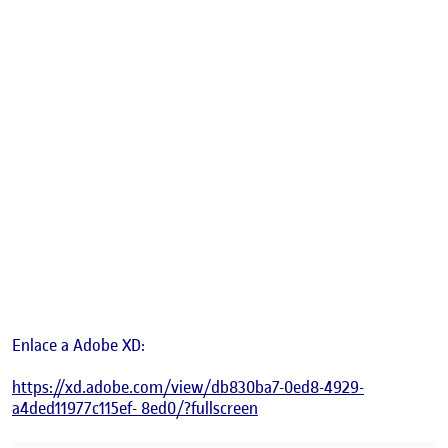
Enlace a Adobe XD:
https://xd.adobe.com/view/db830ba7-0ed8-4929-
a4ded11977c115ef- 8ed0/?fullscreen