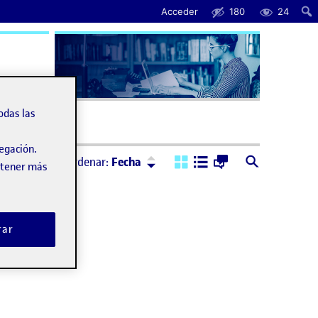
Acceder
180
24
uda
odas las
vegación.
Ordenar:
Descendente
Ordenar:
Fecha
obtener más
rar