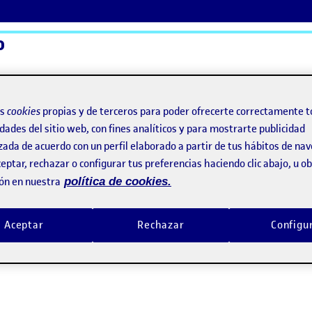
o
ActiFolios
Ay
os
cookies
propias y de terceros para poder ofrecerte correctamente t
dades del sitio web, con fines analíticos y para mostrarte publicidad
zada de acuerdo con un perfil elaborado a partir de tus hábitos de na
eptar, rechazar o configurar tus preferencias haciendo clic abajo, u 
ón en nuestra
política de cookies.
Aceptar
Rechazar
Configu