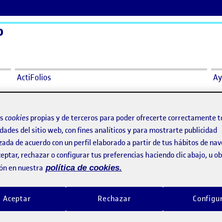
o
ActiFolios
Ay
NIDAD
os
cookies
propias y de terceros para poder ofrecerte correctamente t
dades del sitio web, con fines analíticos y para mostrarte publicidad
zada de acuerdo con un perfil elaborado a partir de tus hábitos de na
MUNIDAD
eptar, rechazar o configurar tus preferencias haciendo clic abajo, u 
ón en nuestra
política de cookies.
Aceptar
Rechazar
Configu