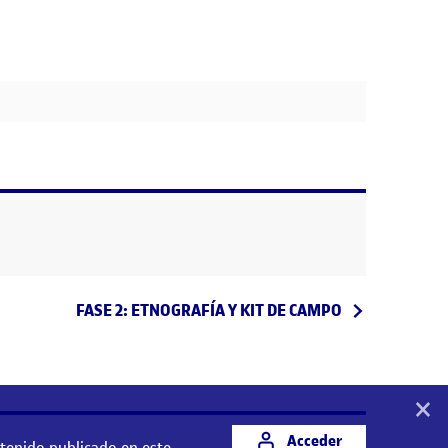
Entrada siguiente
FASE 2: ETNOGRAFÍA Y KIT DE CAMPO
×
Acceder