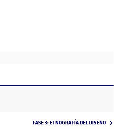
Entrada siguiente
FASE 3: ETNOGRAFÍA DEL DISEÑO