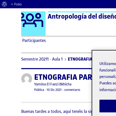
Acerca de WordPress
+ Folio
Logo Ágora
Antropología del diseñ
Saltar al contenido
Participantes
Semestre 20211 - Aula 1
ETNOGRAFIA PARA EL DI
Utilizam
funcionali
ETNOGRAFIA PARA EL D
Publicado por
personali
Puedes ac
Publicado por
Yamina El Faezi Bkhicha
Visibilidad:
Fecha de publicación
en ETNOGRAFIA PARA EL
informaci
Pública
-
10 Dic 2021
-
comentario
Buenas tardes a todos, aquí tenéis la siguiente parte