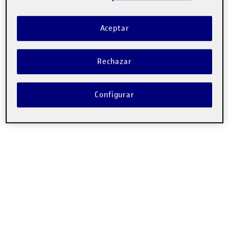
Aquí os dejo mi elaborado para esta entrega.
¡Saludos!
Aceptar
Rechazar
Configurar