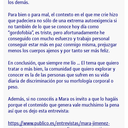
los demás.
Para bien o para mal, el contexto en el que me crie hizo
que padeciera no sólo de una extrema autoexigencia si
no también de lo que se conoce hoy día como
“gordofobia”, es triste, pero afortunadamente he
conseguido con mucho esfuerzo y trabajo personal
conseguir estar más en paz conmigo misma, prejuzgar
menos los cuerpos ajenos y por tanto ser más feliz.
En conclusión, que siempre me lío … El tema que quiero
tratar o más bien, la comunidad que quiero explorar y
conocer es la de las personas que sufren en su vida
diaria de discriminación por su morfología corporal o
peso.
Además, si no conocéis a Mara os invito a que lo hagáis
porque el contenido que genera vale muchísimo la pena
así que os dejo esta entrevista:
https://www.publico.es/entrevistas/mara-jimenez-