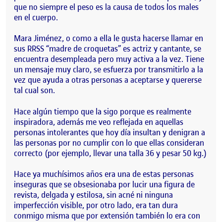
que no siempre el peso es la causa de todos los males
en el cuerpo.
Mara Jiménez, o como a ella le gusta hacerse llamar en
sus RRSS “madre de croquetas” es actriz y cantante, se
encuentra desempleada pero muy activa a la vez. Tiene
un mensaje muy claro, se esfuerza por transmitirlo a la
vez que ayuda a otras personas a aceptarse y quererse
tal cual son.
Hace algún tiempo que la sigo porque es realmente
inspiradora, además me veo reflejada en aquellas
personas intolerantes que hoy día insultan y denigran a
las personas por no cumplir con lo que ellas consideran
correcto (por ejemplo, llevar una talla 36 y pesar 50 kg.)
Hace ya muchísimos años era una de estas personas
inseguras que se obsesionaba por lucir una figura de
revista, delgada y estilosa, sin acné ni ninguna
imperfección visible, por otro lado, era tan dura
conmigo misma que por extensión también lo era con